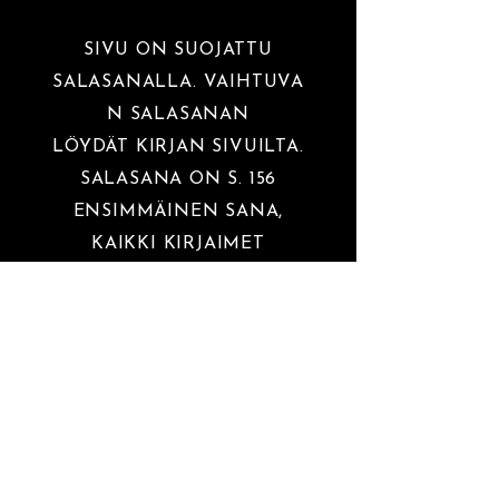
SIVU ON SUOJATTU
SALASANALLA.
VAIHTUVA
N SALASANAN
LÖYDÄT
KIRJAN SIVUILTA.
SALASANA ON S. 156
ENSIMMÄINEN SANA,
KAIKKI KIRJAIMET
PIENELLÄ.
VIDEOKIRJASTO